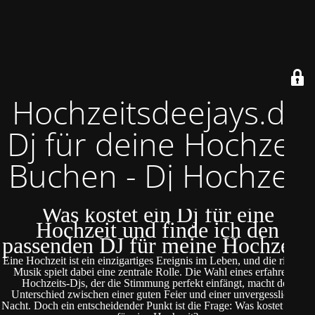
Hochzeitsdeejays.de
Dj für deine Hochzeit
Buchen - Dj Hochzeit
Was kostet ein Dj für eine
Hochzeit und finde ich den
passenden DJ für meine Hochzeit?
Eine Hochzeit ist ein einzigartiges Ereignis im Leben, und die richtige
Musik spielt dabei eine zentrale Rolle. Die Wahl eines erfahrenen
Hochzeits-Djs, der die Stimmung perfekt einfängt, macht den
Unterschied zwischen einer guten Feier und einer unvergesslichen
Nacht. Doch ein entscheidender Punkt ist die Frage: Was kostet ein DJ