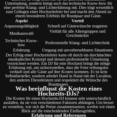
Untermalung, sondern bringt auch das technische Know-how für
eine perfekte Klang- und Lichterfahrung mit. Dies trägt wesentlich
zum Gelingen einer Hochzeitsfeier bei und macht den Abend zu
einem besonderen Erlebnis für Brautpaar und Gäste.
Aspekt
Vorteil
Anpassungsfähigkeit
Schnell auf Gästewünsche reagieren
Vielfalt für alle Altersgruppen und
Musikauswahl
Geschmäcker
Technisches Know-
Professionelle Klang- und Lichttechnik
how
Erfahrung
Umgang mit unvorhersehbaren Situationen
Der Erfolg einer Hochzeitsfeier kann oft durch ein durchdachtes
musikalisches Konzept und dessen professionelle Umsetzung
verzeichnet werden. Ein DJ für eine Hochzeit bringt die nötige
Erfahrung mit, um sicherzustellen, dass die Feier reibungslos
verläuft und alle Gäste auf ihre Kosten kommen. Er ist kein
Selbstdarsteller, sondern arbeitet Hand in Hand mit der Location,
den anderen Dienstleistern und respektiert die Wünsche des
Brautpaares.
Was beeinflusst die Kosten eines
Hochzeits-DJs?
Die Kosten für einen Hochzeits-DJ können sehr unterschiedlich
ausfallen, da sie von verschiedenen Faktoren abhängen. Um besser
zu verstehen, wie sich die Preise zusammensetzen, werfen wir einen
Blick auf die entscheidenden Einflussgrößen.
Erfahrung und Referenzen