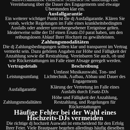
Vereinbarung über die Dauer des Engagements und etwaige
Überstunden klar ein.
Ausfallgarantie
Ein weiterer wichtiger Punkt ist die dj Ausfallgarantie. Klären Sie
vorab, welche Regelungen im Falle eines krankheitsbedingten
Ausfalls oder anderer unvorhergesehener Ereignisse gelten.
Idealerweise sollte der DJ einen Ersatz-DJ parat haben, um den
reibungslosen Ablauf Ihrer Hochzeit zu gewährleisten.
Zahlungsmodalitäten
Die dj Zahlungsbedingungen sollten klar und transparent im Vertrag
vermerkt sein. Dazu gehören Angaben zur Höhe und Fälligkeit der
Anzahlung sowie die Restzahlung. Vereinbaren Sie auch, ob und
wie Rückerstattungen im Falle einer Absage geregelt werden.
Vertragsdetails
Beschreibung
Umfasst Musikauswahl, Ton- und
Leistungsumfang
Lichttechnik, Aufbau, Abbau und Dauer des
Engagements
Klärung der Vertretung im Falle eines
Ausfallgarantie
Ausfalls durch Ersatz-DJs
Höhe und Fälligkeit der Anzahlung,
Zahlungsmodalitäten
Restzahlung, und Regelungen für
Rückerstattungen
Häufige Fehler bei der Wahl eines
Hochzeits-DJs vermeiden
Die richtige dj hochzeit Auswahl ist entscheidend für den Erfolg
Ihrer Feier. Viele Brautpaare begehen allerdings häufig dieselben