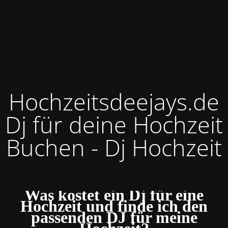
Hochzeitsdeejays.de
Dj für deine Hochzeit
Buchen - Dj Hochzeit
Was kostet ein Dj für eine
Hochzeit und finde ich den
passenden DJ für meine