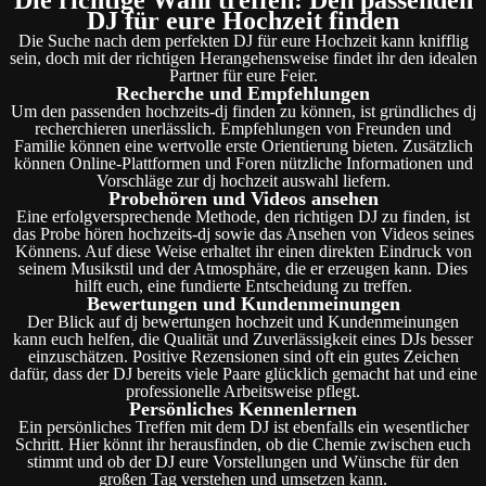
DJ für eure Hochzeit finden
Die Suche nach dem perfekten DJ für eure Hochzeit kann knifflig
sein, doch mit der richtigen Herangehensweise findet ihr den idealen
Partner für eure Feier.
Recherche und Empfehlungen
Um den passenden hochzeits-dj finden zu können, ist gründliches dj
recherchieren unerlässlich. Empfehlungen von Freunden und
Familie können eine wertvolle erste Orientierung bieten. Zusätzlich
können Online-Plattformen und Foren nützliche Informationen und
Vorschläge zur dj hochzeit auswahl liefern.
Probehören und Videos ansehen
Eine erfolgversprechende Methode, den richtigen DJ zu finden, ist
das Probe hören hochzeits-dj sowie das Ansehen von Videos seines
Könnens. Auf diese Weise erhaltet ihr einen direkten Eindruck von
seinem Musikstil und der Atmosphäre, die er erzeugen kann. Dies
hilft euch, eine fundierte Entscheidung zu treffen.
Bewertungen und Kundenmeinungen
Der Blick auf dj bewertungen hochzeit und Kundenmeinungen
kann euch helfen, die Qualität und Zuverlässigkeit eines DJs besser
einzuschätzen. Positive Rezensionen sind oft ein gutes Zeichen
dafür, dass der DJ bereits viele Paare glücklich gemacht hat und eine
professionelle Arbeitsweise pflegt.
Persönliches Kennenlernen
Ein persönliches Treffen mit dem DJ ist ebenfalls ein wesentlicher
Schritt. Hier könnt ihr herausfinden, ob die Chemie zwischen euch
stimmt und ob der DJ eure Vorstellungen und Wünsche für den
großen Tag verstehen und umsetzen kann.