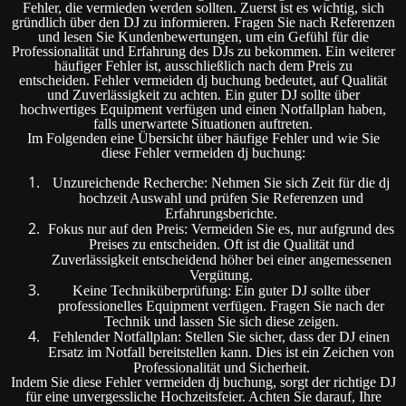
Fehler, die vermieden werden sollten. Zuerst ist es wichtig, sich
gründlich über den DJ zu informieren. Fragen Sie nach Referenzen
und lesen Sie Kundenbewertungen, um ein Gefühl für die
Professionalität und Erfahrung des DJs zu bekommen. Ein weiterer
häufiger Fehler ist, ausschließlich nach dem Preis zu
entscheiden. Fehler vermeiden dj buchung bedeutet, auf Qualität
und Zuverlässigkeit zu achten. Ein guter DJ sollte über
hochwertiges Equipment verfügen und einen Notfallplan haben,
falls unerwartete Situationen auftreten.
Im Folgenden eine Übersicht über häufige Fehler und wie Sie
diese Fehler vermeiden dj buchung:
Unzureichende Recherche: Nehmen Sie sich Zeit für die dj
hochzeit Auswahl und prüfen Sie Referenzen und
Erfahrungsberichte.
Fokus nur auf den Preis: Vermeiden Sie es, nur aufgrund des
Preises zu entscheiden. Oft ist die Qualität und
Zuverlässigkeit entscheidend höher bei einer angemessenen
Vergütung.
Keine Techniküberprüfung: Ein guter DJ sollte über
professionelles Equipment verfügen. Fragen Sie nach der
Technik und lassen Sie sich diese zeigen.
Fehlender Notfallplan: Stellen Sie sicher, dass der DJ einen
Ersatz im Notfall bereitstellen kann. Dies ist ein Zeichen von
Professionalität und Sicherheit.
Indem Sie diese Fehler vermeiden dj buchung, sorgt der richtige DJ
für eine unvergessliche Hochzeitsfeier. Achten Sie darauf, Ihre