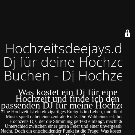
Hochzeitsdeejays.de
Dj für deine Hochzeit
Buchen - Dj Hochzeit
Was kostet ein Dj für eine
Hochzeit und finde ich den
passenden DJ für meine Hochzeit?
Eine Hochzeit ist ein einzigartiges Ereignis im Leben, und die richtige
Musik spielt dabei eine zentrale Rolle. Die Wahl eines erfahrenen
Hochzeits-Djs, der die Stimmung perfekt einfängt, macht den
Unterschied zwischen einer guten Feier und einer unvergesslichen
Nacht. Doch ein entscheidender Punkt ist die Frage: Was kostet ein DJ