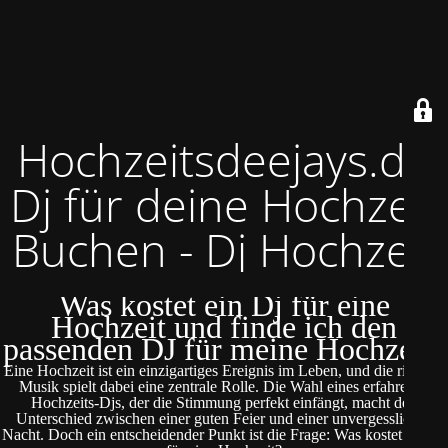
Hochzeitsdeejays.de
Dj für deine Hochzeit
Buchen - Dj Hochzeit
Was kostet ein Dj für eine
Hochzeit und finde ich den
passenden DJ für meine Hochzeit?
Eine Hochzeit ist ein einzigartiges Ereignis im Leben, und die richtige
Musik spielt dabei eine zentrale Rolle. Die Wahl eines erfahrenen
Hochzeits-Djs, der die Stimmung perfekt einfängt, macht den
Unterschied zwischen einer guten Feier und einer unvergesslichen
Nacht. Doch ein entscheidender Punkt ist die Frage: Was kostet ein DJ