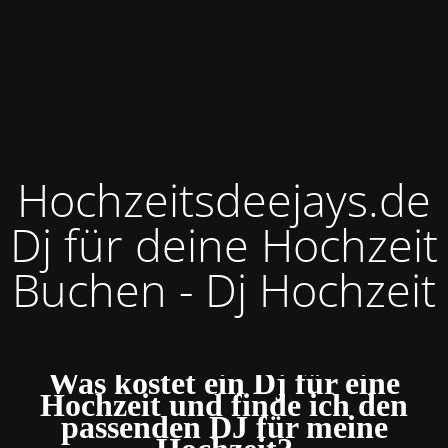
Hochzeitsdeejays.de
Dj für deine Hochzeit
Buchen - Dj Hochzeit
Was kostet ein Dj für eine
Hochzeit und finde ich den
passenden DJ für meine