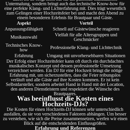
Untermalung, sondern bringt auch das technische Know-how für
eine perfekte Klang- und Lichterfahrung mit. Dies trägt wesentlich
zum Gelingen einer Hochzeitsfeier bei und macht den Abend zu
einem besonderen Erlebnis für Brautpaar und Gäste.
Aspekt
Vorteil
Anpassungsfähigkeit
Schnell auf Gästewünsche reagieren
Vielfalt für alle Altersgruppen und
Musikauswahl
Geschmäcker
Technisches Know-
Professionelle Klang- und Lichttechnik
how
Erfahrung
Umgang mit unvorhersehbaren Situationen
Der Erfolg einer Hochzeitsfeier kann oft durch ein durchdachtes
musikalisches Konzept und dessen professionelle Umsetzung
verzeichnet werden. Ein DJ für eine Hochzeit bringt die nötige
Erfahrung mit, um sicherzustellen, dass die Feier reibungslos
verläuft und alle Gäste auf ihre Kosten kommen. Er ist kein
Selbstdarsteller, sondern arbeitet Hand in Hand mit der Location,
den anderen Dienstleistern und respektiert die Wünsche des
Brautpaares.
Was beeinflusst die Kosten eines
Hochzeits-DJs?
Die Kosten für einen Hochzeits-DJ können sehr unterschiedlich
ausfallen, da sie von verschiedenen Faktoren abhängen. Um besser
zu verstehen, wie sich die Preise zusammensetzen, werfen wir einen
Blick auf die entscheidenden Einflussgrößen.
Erfahrung und Referenzen