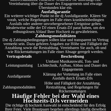
Vereinbarung über die Dauer des Engagements und etwaige
Überstunden klar ein.
Ausfallgarantie
Ein weiterer wichtiger Punkt ist die dj Ausfallgarantie. Klären Sie
vorab, welche Regelungen im Falle eines krankheitsbedingten
Ausfalls oder anderer unvorhergesehener Ereignisse gelten.
Idealerweise sollte der DJ einen Ersatz-DJ parat haben, um den
reibungslosen Ablauf Ihrer Hochzeit zu gewährleisten.
Zahlungsmodalitäten
Die dj Zahlungsbedingungen sollten klar und transparent im Vertrag
vermerkt sein. Dazu gehören Angaben zur Höhe und Fälligkeit der
Anzahlung sowie die Restzahlung. Vereinbaren Sie auch, ob und
wie Rückerstattungen im Falle einer Absage geregelt werden.
Vertragsdetails
Beschreibung
Umfasst Musikauswahl, Ton- und
Leistungsumfang
Lichttechnik, Aufbau, Abbau und Dauer des
Engagements
Klärung der Vertretung im Falle eines
Ausfallgarantie
Ausfalls durch Ersatz-DJs
Höhe und Fälligkeit der Anzahlung,
Zahlungsmodalitäten
Restzahlung, und Regelungen für
Rückerstattungen
Häufige Fehler bei der Wahl eines
Hochzeits-DJs vermeiden
Die richtige dj hochzeit Auswahl ist entscheidend für den Erfolg
Ihrer Feier. Viele Brautpaare begehen allerdings häufig dieselben