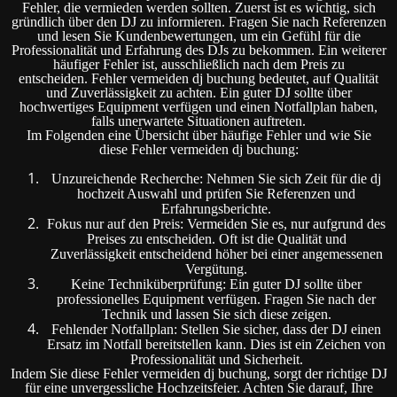
Fehler, die vermieden werden sollten. Zuerst ist es wichtig, sich
gründlich über den DJ zu informieren. Fragen Sie nach Referenzen
und lesen Sie Kundenbewertungen, um ein Gefühl für die
Professionalität und Erfahrung des DJs zu bekommen. Ein weiterer
häufiger Fehler ist, ausschließlich nach dem Preis zu
entscheiden. Fehler vermeiden dj buchung bedeutet, auf Qualität
und Zuverlässigkeit zu achten. Ein guter DJ sollte über
hochwertiges Equipment verfügen und einen Notfallplan haben,
falls unerwartete Situationen auftreten.
Im Folgenden eine Übersicht über häufige Fehler und wie Sie
diese Fehler vermeiden dj buchung:
Unzureichende Recherche: Nehmen Sie sich Zeit für die dj
hochzeit Auswahl und prüfen Sie Referenzen und
Erfahrungsberichte.
Fokus nur auf den Preis: Vermeiden Sie es, nur aufgrund des
Preises zu entscheiden. Oft ist die Qualität und
Zuverlässigkeit entscheidend höher bei einer angemessenen
Vergütung.
Keine Techniküberprüfung: Ein guter DJ sollte über
professionelles Equipment verfügen. Fragen Sie nach der
Technik und lassen Sie sich diese zeigen.
Fehlender Notfallplan: Stellen Sie sicher, dass der DJ einen
Ersatz im Notfall bereitstellen kann. Dies ist ein Zeichen von
Professionalität und Sicherheit.
Indem Sie diese Fehler vermeiden dj buchung, sorgt der richtige DJ
für eine unvergessliche Hochzeitsfeier. Achten Sie darauf, Ihre