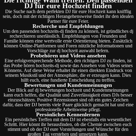
DJ für eure Hochzeit finden
Die Suche nach dem perfekten DJ für eure Hochzeit kann knifflig
sein, doch mit der richtigen Herangehensweise findet ihr den idealen
Partner für eure Feier.
Recherche und Empfehlungen
Um den passenden hochzeits-dj finden zu können, ist gründliches dj
recherchieren unerlässlich. Empfehlungen von Freunden und
Familie können eine wertvolle erste Orientierung bieten. Zusätzlich
können Online-Plattformen und Foren nützliche Informationen und
Vorschläge zur dj hochzeit auswahl liefern.
Probehören und Videos ansehen
Eine erfolgversprechende Methode, den richtigen DJ zu finden, ist
das Probe hören hochzeits-dj sowie das Ansehen von Videos seines
Könnens. Auf diese Weise erhaltet ihr einen direkten Eindruck von
seinem Musikstil und der Atmosphäre, die er erzeugen kann. Dies
hilft euch, eine fundierte Entscheidung zu treffen.
Bewertungen und Kundenmeinungen
Der Blick auf dj bewertungen hochzeit und Kundenmeinungen
kann euch helfen, die Qualität und Zuverlässigkeit eines DJs besser
einzuschätzen. Positive Rezensionen sind oft ein gutes Zeichen
dafür, dass der DJ bereits viele Paare glücklich gemacht hat und eine
professionelle Arbeitsweise pflegt.
Persönliches Kennenlernen
Ein persönliches Treffen mit dem DJ ist ebenfalls ein wesentlicher
Schritt. Hier könnt ihr herausfinden, ob die Chemie zwischen euch
stimmt und ob der DJ eure Vorstellungen und Wünsche für den
großen Tag verstehen und umsetzen kann.