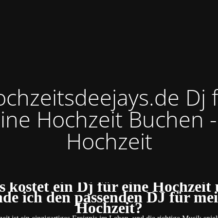
chzeitsdeejays.de Dj 
ine Hochzeit Buchen -
Hochzeit
 kostet ein Dj für eine Hochzeit
nde ich den passenden DJ für me
Hochzeit?