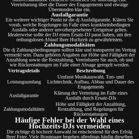
Vereinbarung über die Dauer des Engagements und etwaige
Überstunden klar ein.
Ausfallgarantie
Ein weiterer wichtiger Punkt ist die dj Ausfallgarantie. Klären Sie
vorab, welche Regelungen im Falle eines krankheitsbedingten
Ausfalls oder anderer unvorhergesehener Ereignisse gelten.
Idealerweise sollte der DJ einen Ersatz-DJ parat haben, um den
reibungslosen Ablauf Ihrer Hochzeit zu gewährleisten.
Zahlungsmodalitäten
Die dj Zahlungsbedingungen sollten klar und transparent im Vertrag
vermerkt sein. Dazu gehören Angaben zur Höhe und Fälligkeit der
Anzahlung sowie die Restzahlung. Vereinbaren Sie auch, ob und
wie Rückerstattungen im Falle einer Absage geregelt werden.
Vertragsdetails
Beschreibung
Umfasst Musikauswahl, Ton- und
Leistungsumfang
Lichttechnik, Aufbau, Abbau und Dauer des
Engagements
Klärung der Vertretung im Falle eines
Ausfallgarantie
Ausfalls durch Ersatz-DJs
Höhe und Fälligkeit der Anzahlung,
Zahlungsmodalitäten
Restzahlung, und Regelungen für
Rückerstattungen
Häufige Fehler bei der Wahl eines
Hochzeits-DJs vermeiden
Die richtige dj hochzeit Auswahl ist entscheidend für den Erfolg
Ihrer Feier. Viele Brautpaare begehen allerdings häufig dieselben