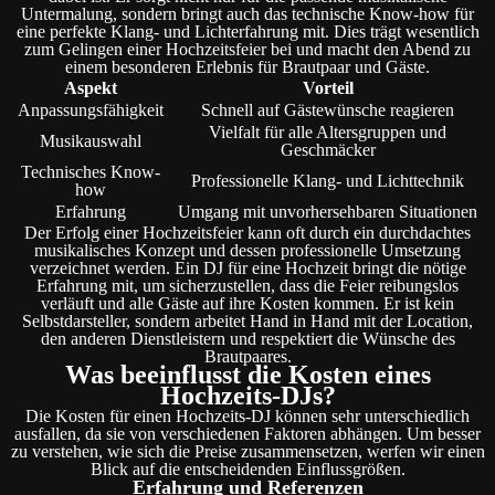
Untermalung, sondern bringt auch das technische Know-how für
eine perfekte Klang- und Lichterfahrung mit. Dies trägt wesentlich
zum Gelingen einer Hochzeitsfeier bei und macht den Abend zu
einem besonderen Erlebnis für Brautpaar und Gäste.
Aspekt
Vorteil
Anpassungsfähigkeit
Schnell auf Gästewünsche reagieren
Vielfalt für alle Altersgruppen und
Musikauswahl
Geschmäcker
Technisches Know-
Professionelle Klang- und Lichttechnik
how
Erfahrung
Umgang mit unvorhersehbaren Situationen
Der Erfolg einer Hochzeitsfeier kann oft durch ein durchdachtes
musikalisches Konzept und dessen professionelle Umsetzung
verzeichnet werden. Ein DJ für eine Hochzeit bringt die nötige
Erfahrung mit, um sicherzustellen, dass die Feier reibungslos
verläuft und alle Gäste auf ihre Kosten kommen. Er ist kein
Selbstdarsteller, sondern arbeitet Hand in Hand mit der Location,
den anderen Dienstleistern und respektiert die Wünsche des
Brautpaares.
Was beeinflusst die Kosten eines
Hochzeits-DJs?
Die Kosten für einen Hochzeits-DJ können sehr unterschiedlich
ausfallen, da sie von verschiedenen Faktoren abhängen. Um besser
zu verstehen, wie sich die Preise zusammensetzen, werfen wir einen
Blick auf die entscheidenden Einflussgrößen.
Erfahrung und Referenzen