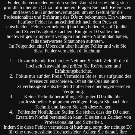
Fehler, die vermieden werden sollten. Zuerst ist es wichtig, sich
gründlich über den DJ zu informieren. Fragen Sie nach Referenzen
und lesen Sie Kundenbewertungen, um ein Gefühl für die
Professionalität und Erfahrung des DJs zu bekommen. Ein weiterer
häufiger Fehler ist, ausschließlich nach dem Preis zu
entscheiden. Fehler vermeiden dj buchung bedeutet, auf Qualität
und Zuverlässigkeit zu achten. Ein guter DJ sollte über
hochwertiges Equipment verfügen und einen Notfallplan haben,
falls unerwartete Situationen auftreten.
Im Folgenden eine Übersicht über häufige Fehler und wie Sie
diese Fehler vermeiden dj buchung:
Unzureichende Recherche: Nehmen Sie sich Zeit für die dj
hochzeit Auswahl und prüfen Sie Referenzen und
Erfahrungsberichte.
Fokus nur auf den Preis: Vermeiden Sie es, nur aufgrund des
Preises zu entscheiden. Oft ist die Qualität und
Zuverlässigkeit entscheidend höher bei einer angemessenen
Vergütung.
Keine Techniküberprüfung: Ein guter DJ sollte über
professionelles Equipment verfügen. Fragen Sie nach der
Technik und lassen Sie sich diese zeigen.
Fehlender Notfallplan: Stellen Sie sicher, dass der DJ einen
Ersatz im Notfall bereitstellen kann. Dies ist ein Zeichen von
Professionalität und Sicherheit.
Indem Sie diese Fehler vermeiden dj buchung, sorgt der richtige DJ
für eine unvergessliche Hochzeitsfeier. Achten Sie darauf, Ihre