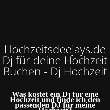
Hochzeitsdeejays.de
Dj für deine Hochzeit
Buchen - Dj Hochzeit
Was kostet ein Dj für eine
Hochzeit und finde ich den
passenden DJ für meine