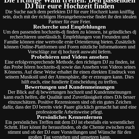
DJ für eure Hochzeit finden
Die Suche nach dem perfekten DJ für eure Hochzeit kann knifflig
sein, doch mit der richtigen Herangehensweise findet ihr den idealen
Partner für eure Feier.
Recherche und Empfehlungen
Um den passenden hochzeits-dj finden zu können, ist gründliches dj
recherchieren unerlässlich. Empfehlungen von Freunden und
Familie können eine wertvolle erste Orientierung bieten. Zusätzlich
können Online-Plattformen und Foren nützliche Informationen und
Vorschläge zur dj hochzeit auswahl liefern.
Probehören und Videos ansehen
Eine erfolgversprechende Methode, den richtigen DJ zu finden, ist
das Probe hören hochzeits-dj sowie das Ansehen von Videos seines
Könnens. Auf diese Weise erhaltet ihr einen direkten Eindruck von
seinem Musikstil und der Atmosphäre, die er erzeugen kann. Dies
hilft euch, eine fundierte Entscheidung zu treffen.
Bewertungen und Kundenmeinungen
Der Blick auf dj bewertungen hochzeit und Kundenmeinungen
kann euch helfen, die Qualität und Zuverlässigkeit eines DJs besser
einzuschätzen. Positive Rezensionen sind oft ein gutes Zeichen
dafür, dass der DJ bereits viele Paare glücklich gemacht hat und eine
professionelle Arbeitsweise pflegt.
Persönliches Kennenlernen
Ein persönliches Treffen mit dem DJ ist ebenfalls ein wesentlicher
Schritt. Hier könnt ihr herausfinden, ob die Chemie zwischen euch
stimmt und ob der DJ eure Vorstellungen und Wünsche für den
großen Tag verstehen und umsetzen kann.