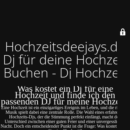
Hochzeitsdeejays.de
Dj für deine Hochzeit
Buchen - Dj Hochzeit
Was kostet ein Dj für eine
Hochzeit und finde ich den
passenden DJ für meine Hochzeit?
Eine Hochzeit ist ein einzigartiges Ereignis im Leben, und die richtige
Musik spielt dabei eine zentrale Rolle. Die Wahl eines erfahrenen
Hochzeits-Djs, der die Stimmung perfekt einfängt, macht den
Unterschied zwischen einer guten Feier und einer unvergesslichen
Nacht. Doch ein entscheidender Punkt ist die Frage: Was kostet ein DJ