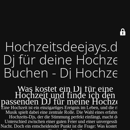
Hochzeitsdeejays.de
Dj für deine Hochzeit
Buchen - Dj Hochzeit
Was kostet ein Dj für eine
Hochzeit und finde ich den
passenden DJ für meine Hochzeit?
Eine Hochzeit ist ein einzigartiges Ereignis im Leben, und die richtige
Musik spielt dabei eine zentrale Rolle. Die Wahl eines erfahrenen
Hochzeits-Djs, der die Stimmung perfekt einfängt, macht den
Unterschied zwischen einer guten Feier und einer unvergesslichen
Nacht. Doch ein entscheidender Punkt ist die Frage: Was kostet ein DJ