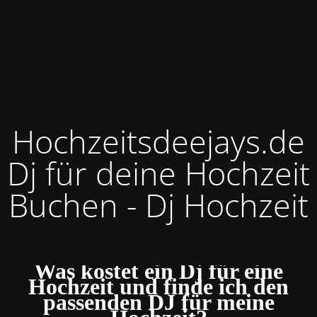
Hochzeitsdeejays.de
Dj für deine Hochzeit
Buchen - Dj Hochzeit
Was kostet ein Dj für eine
Hochzeit und finde ich den
passenden DJ für meine