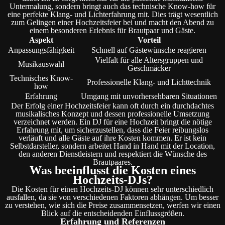
Untermalung, sondern bringt auch das technische Know-how für
eine perfekte Klang- und Lichterfahrung mit. Dies trägt wesentlich
zum Gelingen einer Hochzeitsfeier bei und macht den Abend zu
einem besonderen Erlebnis für Brautpaar und Gäste.
Aspekt
Vorteil
Anpassungsfähigkeit
Schnell auf Gästewünsche reagieren
Vielfalt für alle Altersgruppen und
Musikauswahl
Geschmäcker
Technisches Know-
Professionelle Klang- und Lichttechnik
how
Erfahrung
Umgang mit unvorhersehbaren Situationen
Der Erfolg einer Hochzeitsfeier kann oft durch ein durchdachtes
musikalisches Konzept und dessen professionelle Umsetzung
verzeichnet werden. Ein DJ für eine Hochzeit bringt die nötige
Erfahrung mit, um sicherzustellen, dass die Feier reibungslos
verläuft und alle Gäste auf ihre Kosten kommen. Er ist kein
Selbstdarsteller, sondern arbeitet Hand in Hand mit der Location,
den anderen Dienstleistern und respektiert die Wünsche des
Brautpaares.
Was beeinflusst die Kosten eines
Hochzeits-DJs?
Die Kosten für einen Hochzeits-DJ können sehr unterschiedlich
ausfallen, da sie von verschiedenen Faktoren abhängen. Um besser
zu verstehen, wie sich die Preise zusammensetzen, werfen wir einen
Blick auf die entscheidenden Einflussgrößen.
Erfahrung und Referenzen