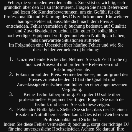
Fehler, die vermieden werden sollten. Zuerst ist es wichtig, sich
gründlich über den DJ zu informieren. Fragen Sie nach Referenzen
und lesen Sie Kundenbewertungen, um ein Gefühl für die
Professionalität und Erfahrung des DJs zu bekommen. Ein weiterer
häufiger Fehler ist, ausschließlich nach dem Preis zu
entscheiden. Fehler vermeiden dj buchung bedeutet, auf Qualität
und Zuverlässigkeit zu achten. Ein guter DJ sollte über
hochwertiges Equipment verfügen und einen Notfallplan haben,
falls unerwartete Situationen auftreten.
Im Folgenden eine Übersicht über häufige Fehler und wie Sie
diese Fehler vermeiden dj buchung:
Unzureichende Recherche: Nehmen Sie sich Zeit für die dj
hochzeit Auswahl und prüfen Sie Referenzen und
Erfahrungsberichte.
Fokus nur auf den Preis: Vermeiden Sie es, nur aufgrund des
Preises zu entscheiden. Oft ist die Qualität und
Zuverlässigkeit entscheidend höher bei einer angemessenen
Vergütung.
Keine Techniküberprüfung: Ein guter DJ sollte über
professionelles Equipment verfügen. Fragen Sie nach der
Technik und lassen Sie sich diese zeigen.
Fehlender Notfallplan: Stellen Sie sicher, dass der DJ einen
Ersatz im Notfall bereitstellen kann. Dies ist ein Zeichen von
Professionalität und Sicherheit.
Indem Sie diese Fehler vermeiden dj buchung, sorgt der richtige DJ
für eine unvergessliche Hochzeitsfeier. Achten Sie darauf, Ihre