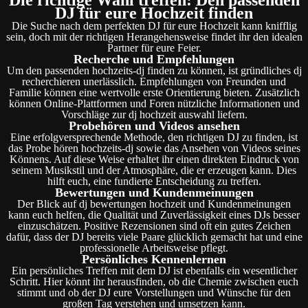
DJ für eure Hochzeit finden
Die Suche nach dem perfekten DJ für eure Hochzeit kann knifflig
sein, doch mit der richtigen Herangehensweise findet ihr den idealen
Partner für eure Feier.
Recherche und Empfehlungen
Um den passenden hochzeits-dj finden zu können, ist gründliches dj
recherchieren unerlässlich. Empfehlungen von Freunden und
Familie können eine wertvolle erste Orientierung bieten. Zusätzlich
können Online-Plattformen und Foren nützliche Informationen und
Vorschläge zur dj hochzeit auswahl liefern.
Probehören und Videos ansehen
Eine erfolgversprechende Methode, den richtigen DJ zu finden, ist
das Probe hören hochzeits-dj sowie das Ansehen von Videos seines
Könnens. Auf diese Weise erhaltet ihr einen direkten Eindruck von
seinem Musikstil und der Atmosphäre, die er erzeugen kann. Dies
hilft euch, eine fundierte Entscheidung zu treffen.
Bewertungen und Kundenmeinungen
Der Blick auf dj bewertungen hochzeit und Kundenmeinungen
kann euch helfen, die Qualität und Zuverlässigkeit eines DJs besser
einzuschätzen. Positive Rezensionen sind oft ein gutes Zeichen
dafür, dass der DJ bereits viele Paare glücklich gemacht hat und eine
professionelle Arbeitsweise pflegt.
Persönliches Kennenlernen
Ein persönliches Treffen mit dem DJ ist ebenfalls ein wesentlicher
Schritt. Hier könnt ihr herausfinden, ob die Chemie zwischen euch
stimmt und ob der DJ eure Vorstellungen und Wünsche für den
großen Tag verstehen und umsetzen kann.