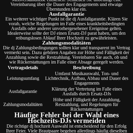
Vereinbarung über die Dauer des Engagements und etwaige
Überstunden klar ein.
Ausfallgarantie
Ein weiterer wichtiger Punkt ist die dj Ausfallgarantie. Klären Sie
vorab, welche Regelungen im Falle eines krankheitsbedingten
Ausfalls oder anderer unvorhergesehener Ereignisse gelten.
Idealerweise sollte der DJ einen Ersatz-DJ parat haben, um den
reibungslosen Ablauf Ihrer Hochzeit zu gewährleisten.
Zahlungsmodalitäten
Die dj Zahlungsbedingungen sollten klar und transparent im Vertrag
vermerkt sein. Dazu gehören Angaben zur Höhe und Fälligkeit der
Anzahlung sowie die Restzahlung. Vereinbaren Sie auch, ob und
wie Rückerstattungen im Falle einer Absage geregelt werden.
Vertragsdetails
Beschreibung
Umfasst Musikauswahl, Ton- und
Leistungsumfang
Lichttechnik, Aufbau, Abbau und Dauer des
Engagements
Klärung der Vertretung im Falle eines
Ausfallgarantie
Ausfalls durch Ersatz-DJs
Höhe und Fälligkeit der Anzahlung,
Zahlungsmodalitäten
Restzahlung, und Regelungen für
Rückerstattungen
Häufige Fehler bei der Wahl eines
Hochzeits-DJs vermeiden
Die richtige dj hochzeit Auswahl ist entscheidend für den Erfolg
Ihrer Feier. Viele Brautpaare begehen allerdings häufig dieselben