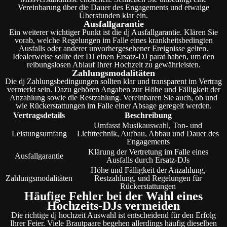
Vereinbarung über die Dauer des Engagements und etwaige
Überstunden klar ein.
Ausfallgarantie
Ein weiterer wichtiger Punkt ist die dj Ausfallgarantie. Klären Sie
vorab, welche Regelungen im Falle eines krankheitsbedingten
Ausfalls oder anderer unvorhergesehener Ereignisse gelten.
Idealerweise sollte der DJ einen Ersatz-DJ parat haben, um den
reibungslosen Ablauf Ihrer Hochzeit zu gewährleisten.
Zahlungsmodalitäten
Die dj Zahlungsbedingungen sollten klar und transparent im Vertrag
vermerkt sein. Dazu gehören Angaben zur Höhe und Fälligkeit der
Anzahlung sowie die Restzahlung. Vereinbaren Sie auch, ob und
wie Rückerstattungen im Falle einer Absage geregelt werden.
Vertragsdetails
Beschreibung
Umfasst Musikauswahl, Ton- und
Leistungsumfang
Lichttechnik, Aufbau, Abbau und Dauer des
Engagements
Klärung der Vertretung im Falle eines
Ausfallgarantie
Ausfalls durch Ersatz-DJs
Höhe und Fälligkeit der Anzahlung,
Zahlungsmodalitäten
Restzahlung, und Regelungen für
Rückerstattungen
Häufige Fehler bei der Wahl eines
Hochzeits-DJs vermeiden
Die richtige dj hochzeit Auswahl ist entscheidend für den Erfolg
Ihrer Feier. Viele Brautpaare begehen allerdings häufig dieselben