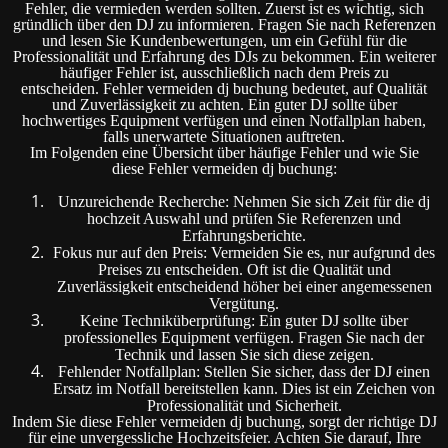
Fehler, die vermieden werden sollten. Zuerst ist es wichtig, sich
gründlich über den DJ zu informieren. Fragen Sie nach Referenzen
und lesen Sie Kundenbewertungen, um ein Gefühl für die
Professionalität und Erfahrung des DJs zu bekommen. Ein weiterer
häufiger Fehler ist, ausschließlich nach dem Preis zu
entscheiden. Fehler vermeiden dj buchung bedeutet, auf Qualität
und Zuverlässigkeit zu achten. Ein guter DJ sollte über
hochwertiges Equipment verfügen und einen Notfallplan haben,
falls unerwartete Situationen auftreten.
Im Folgenden eine Übersicht über häufige Fehler und wie Sie
diese Fehler vermeiden dj buchung:
Unzureichende Recherche: Nehmen Sie sich Zeit für die dj
hochzeit Auswahl und prüfen Sie Referenzen und
Erfahrungsberichte.
Fokus nur auf den Preis: Vermeiden Sie es, nur aufgrund des
Preises zu entscheiden. Oft ist die Qualität und
Zuverlässigkeit entscheidend höher bei einer angemessenen
Vergütung.
Keine Techniküberprüfung: Ein guter DJ sollte über
professionelles Equipment verfügen. Fragen Sie nach der
Technik und lassen Sie sich diese zeigen.
Fehlender Notfallplan: Stellen Sie sicher, dass der DJ einen
Ersatz im Notfall bereitstellen kann. Dies ist ein Zeichen von
Professionalität und Sicherheit.
Indem Sie diese Fehler vermeiden dj buchung, sorgt der richtige DJ
für eine unvergessliche Hochzeitsfeier. Achten Sie darauf, Ihre