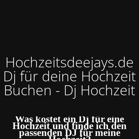
Hochzeitsdeejays.de
Dj für deine Hochzeit
Buchen - Dj Hochzeit
Was kostet ein Dj für eine
Hochzeit und finde ich den
passenden DJ für meine