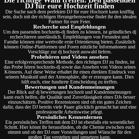
DJ für eure Hochzeit finden
Die Suche nach dem perfekten DJ für eure Hochzeit kann knifflig
sein, doch mit der richtigen Herangehensweise findet ihr den idealen
Partner für eure Feier.
Recherche und Empfehlungen
Um den passenden hochzeits-dj finden zu können, ist gründliches dj
recherchieren unerlässlich. Empfehlungen von Freunden und
Familie können eine wertvolle erste Orientierung bieten. Zusätzlich
können Online-Plattformen und Foren nützliche Informationen und
Vorschläge zur dj hochzeit auswahl liefern.
Probehören und Videos ansehen
Eine erfolgversprechende Methode, den richtigen DJ zu finden, ist
das Probe hören hochzeits-dj sowie das Ansehen von Videos seines
Könnens. Auf diese Weise erhaltet ihr einen direkten Eindruck von
seinem Musikstil und der Atmosphäre, die er erzeugen kann. Dies
hilft euch, eine fundierte Entscheidung zu treffen.
Bewertungen und Kundenmeinungen
Der Blick auf dj bewertungen hochzeit und Kundenmeinungen
kann euch helfen, die Qualität und Zuverlässigkeit eines DJs besser
einzuschätzen. Positive Rezensionen sind oft ein gutes Zeichen
dafür, dass der DJ bereits viele Paare glücklich gemacht hat und eine
professionelle Arbeitsweise pflegt.
Persönliches Kennenlernen
Ein persönliches Treffen mit dem DJ ist ebenfalls ein wesentlicher
Schritt. Hier könnt ihr herausfinden, ob die Chemie zwischen euch
stimmt und ob der DJ eure Vorstellungen und Wünsche für den
großen Tag verstehen und umsetzen kann.