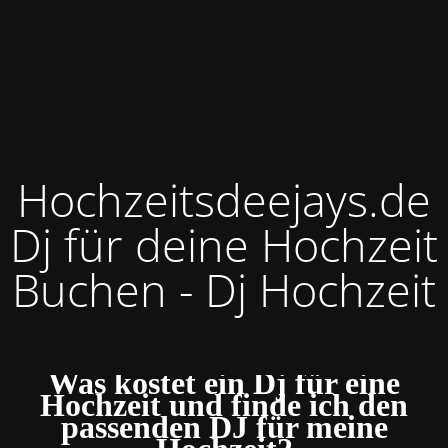
Hochzeitsdeejays.de
Dj für deine Hochzeit
Buchen - Dj Hochzeit
Was kostet ein Dj für eine
Hochzeit und finde ich den
passenden DJ für meine