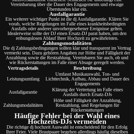
Vereinbarung über die Dauer des Engagements und etwaige
Überstunden klar ein.
Ausfallgarantie
Ein weiterer wichtiger Punkt ist die dj Ausfallgarantie. Klären Sie
vorab, welche Regelungen im Falle eines krankheitsbedingten
Ausfalls oder anderer unvorhergesehener Ereignisse gelten.
Idealerweise sollte der DJ einen Ersatz-DJ parat haben, um den
reibungslosen Ablauf Ihrer Hochzeit zu gewährleisten.
Zahlungsmodalitäten
Die dj Zahlungsbedingungen sollten klar und transparent im Vertrag
vermerkt sein. Dazu gehören Angaben zur Höhe und Fälligkeit der
Anzahlung sowie die Restzahlung. Vereinbaren Sie auch, ob und
wie Rückerstattungen im Falle einer Absage geregelt werden.
Vertragsdetails
Beschreibung
Umfasst Musikauswahl, Ton- und
Leistungsumfang
Lichttechnik, Aufbau, Abbau und Dauer des
Engagements
Klärung der Vertretung im Falle eines
Ausfallgarantie
Ausfalls durch Ersatz-DJs
Höhe und Fälligkeit der Anzahlung,
Zahlungsmodalitäten
Restzahlung, und Regelungen für
Rückerstattungen
Häufige Fehler bei der Wahl eines
Hochzeits-DJs vermeiden
Die richtige dj hochzeit Auswahl ist entscheidend für den Erfolg
Ihrer Feier. Viele Brautpaare begehen allerdings häufig dieselben