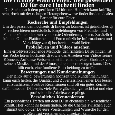
DJ für eure Hochzeit finden
Die Suche nach dem perfekten DJ für eure Hochzeit kann knifflig
sein, doch mit der richtigen Herangehensweise findet ihr den idealen
Partner für eure Feier.
Recherche und Empfehlungen
Um den passenden hochzeits-dj finden zu können, ist gründliches dj
recherchieren unerlässlich. Empfehlungen von Freunden und
Familie können eine wertvolle erste Orientierung bieten. Zusätzlich
können Online-Plattformen und Foren nützliche Informationen und
Vorschläge zur dj hochzeit auswahl liefern.
Probehören und Videos ansehen
Eine erfolgversprechende Methode, den richtigen DJ zu finden, ist
das Probe hören hochzeits-dj sowie das Ansehen von Videos seines
Könnens. Auf diese Weise erhaltet ihr einen direkten Eindruck von
seinem Musikstil und der Atmosphäre, die er erzeugen kann. Dies
hilft euch, eine fundierte Entscheidung zu treffen.
Bewertungen und Kundenmeinungen
Der Blick auf dj bewertungen hochzeit und Kundenmeinungen
kann euch helfen, die Qualität und Zuverlässigkeit eines DJs besser
einzuschätzen. Positive Rezensionen sind oft ein gutes Zeichen
dafür, dass der DJ bereits viele Paare glücklich gemacht hat und eine
professionelle Arbeitsweise pflegt.
Persönliches Kennenlernen
Ein persönliches Treffen mit dem DJ ist ebenfalls ein wesentlicher
Schritt. Hier könnt ihr herausfinden, ob die Chemie zwischen euch
stimmt und ob der DJ eure Vorstellungen und Wünsche für den
großen Tag verstehen und umsetzen kann.