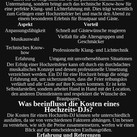
Untermalung, sondern bringt auch das technische Know-how für
eine perfekte Klang- und Lichterfahrung mit. Dies trägt wesentlich
zum Gelingen einer Hochzeitsfeier bei und macht den Abend zu
einem besonderen Erlebnis für Brautpaar und Gäste.
Aspekt
Vorteil
Anpassungsfähigkeit
Schnell auf Gästewünsche reagieren
Vielfalt für alle Altersgruppen und
Musikauswahl
Geschmäcker
Technisches Know-
Professionelle Klang- und Lichttechnik
how
Erfahrung
Umgang mit unvorhersehbaren Situationen
Der Erfolg einer Hochzeitsfeier kann oft durch ein durchdachtes
musikalisches Konzept und dessen professionelle Umsetzung
verzeichnet werden. Ein DJ für eine Hochzeit bringt die nötige
Erfahrung mit, um sicherzustellen, dass die Feier reibungslos
verläuft und alle Gäste auf ihre Kosten kommen. Er ist kein
Selbstdarsteller, sondern arbeitet Hand in Hand mit der Location,
den anderen Dienstleistern und respektiert die Wünsche des
Brautpaares.
Was beeinflusst die Kosten eines
Hochzeits-DJs?
Die Kosten für einen Hochzeits-DJ können sehr unterschiedlich
ausfallen, da sie von verschiedenen Faktoren abhängen. Um besser
zu verstehen, wie sich die Preise zusammensetzen, werfen wir einen
Blick auf die entscheidenden Einflussgrößen.
Erfahrung und Referenzen