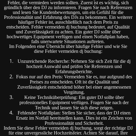
Fehler, die vermieden werden sollten. Zuerst ist es wichtig, sich
gründlich über den DJ zu informieren. Fragen Sie nach Referenzen
und lesen Sie Kundenbewertungen, um ein Gefühl für die
Professionalität und Erfahrung des DJs zu bekommen. Ein weiterer
häufiger Fehler ist, ausschließlich nach dem Preis zu
entscheiden. Fehler vermeiden dj buchung bedeutet, auf Qualität
und Zuverlässigkeit zu achten. Ein guter DJ sollte über
hochwertiges Equipment verfügen und einen Notfallplan haben,
falls unerwartete Situationen auftreten.
Im Folgenden eine Übersicht über häufige Fehler und wie Sie
diese Fehler vermeiden dj buchung:
Unzureichende Recherche: Nehmen Sie sich Zeit für die dj
hochzeit Auswahl und prüfen Sie Referenzen und
Erfahrungsberichte.
Fokus nur auf den Preis: Vermeiden Sie es, nur aufgrund des
Preises zu entscheiden. Oft ist die Qualität und
Zuverlässigkeit entscheidend höher bei einer angemessenen
Vergütung.
Keine Techniküberprüfung: Ein guter DJ sollte über
professionelles Equipment verfügen. Fragen Sie nach der
Technik und lassen Sie sich diese zeigen.
Fehlender Notfallplan: Stellen Sie sicher, dass der DJ einen
Ersatz im Notfall bereitstellen kann. Dies ist ein Zeichen von
Professionalität und Sicherheit.
Indem Sie diese Fehler vermeiden dj buchung, sorgt der richtige DJ
für eine unvergessliche Hochzeitsfeier. Achten Sie darauf, Ihre