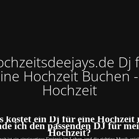
chzeitsdeejays.de Dj 
ine Hochzeit Buchen -
Hochzeit
 kostet ein Dj für eine Hochzeit
nde ich den passenden DJ für me
Hochzeit?