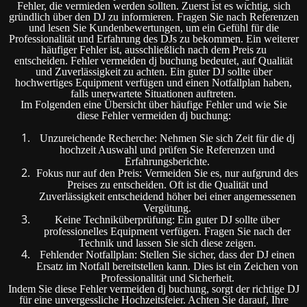
Fehler, die vermieden werden sollten. Zuerst ist es wichtig, sich
gründlich über den DJ zu informieren. Fragen Sie nach Referenzen
und lesen Sie Kundenbewertungen, um ein Gefühl für die
Professionalität und Erfahrung des DJs zu bekommen. Ein weiterer
häufiger Fehler ist, ausschließlich nach dem Preis zu
entscheiden. Fehler vermeiden dj buchung bedeutet, auf Qualität
und Zuverlässigkeit zu achten. Ein guter DJ sollte über
hochwertiges Equipment verfügen und einen Notfallplan haben,
falls unerwartete Situationen auftreten.
Im Folgenden eine Übersicht über häufige Fehler und wie Sie
diese Fehler vermeiden dj buchung:
Unzureichende Recherche: Nehmen Sie sich Zeit für die dj
hochzeit Auswahl und prüfen Sie Referenzen und
Erfahrungsberichte.
Fokus nur auf den Preis: Vermeiden Sie es, nur aufgrund des
Preises zu entscheiden. Oft ist die Qualität und
Zuverlässigkeit entscheidend höher bei einer angemessenen
Vergütung.
Keine Techniküberprüfung: Ein guter DJ sollte über
professionelles Equipment verfügen. Fragen Sie nach der
Technik und lassen Sie sich diese zeigen.
Fehlender Notfallplan: Stellen Sie sicher, dass der DJ einen
Ersatz im Notfall bereitstellen kann. Dies ist ein Zeichen von
Professionalität und Sicherheit.
Indem Sie diese Fehler vermeiden dj buchung, sorgt der richtige DJ
für eine unvergessliche Hochzeitsfeier. Achten Sie darauf, Ihre