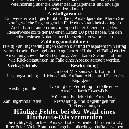
Vereinbarung über die Dauer des Engagements und etwaige
Überstunden klar ein.
Ausfallgarantie
Ein weiterer wichtiger Punkt ist die dj Ausfallgarantie. Klären Sie
vorab, welche Regelungen im Falle eines krankheitsbedingten
Ausfalls oder anderer unvorhergesehener Ereignisse gelten.
Idealerweise sollte der DJ einen Ersatz-DJ parat haben, um den
reibungslosen Ablauf Ihrer Hochzeit zu gewährleisten.
Zahlungsmodalitäten
Die dj Zahlungsbedingungen sollten klar und transparent im Vertrag
vermerkt sein. Dazu gehören Angaben zur Höhe und Fälligkeit der
Anzahlung sowie die Restzahlung. Vereinbaren Sie auch, ob und
wie Rückerstattungen im Falle einer Absage geregelt werden.
Vertragsdetails
Beschreibung
Umfasst Musikauswahl, Ton- und
Leistungsumfang
Lichttechnik, Aufbau, Abbau und Dauer des
Engagements
Klärung der Vertretung im Falle eines
Ausfallgarantie
Ausfalls durch Ersatz-DJs
Höhe und Fälligkeit der Anzahlung,
Zahlungsmodalitäten
Restzahlung, und Regelungen für
Rückerstattungen
Häufige Fehler bei der Wahl eines
Hochzeits-DJs vermeiden
Die richtige dj hochzeit Auswahl ist entscheidend für den Erfolg
Ihrer Feier. Viele Brautpaare begehen allerdings häufig dieselben