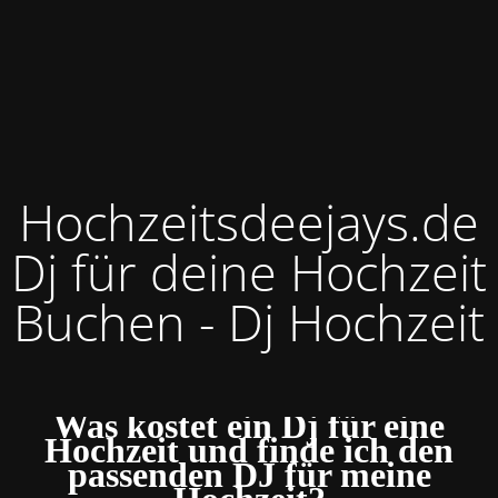
Hochzeitsdeejays.de
Dj für deine Hochzeit
Buchen - Dj Hochzeit
Was kostet ein Dj für eine
Hochzeit und finde ich den
passenden DJ für meine