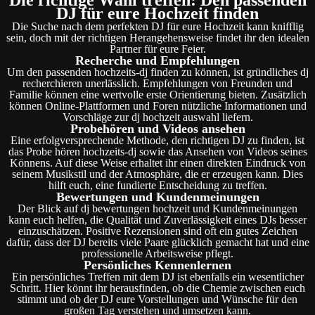
DJ für eure Hochzeit finden
Die Suche nach dem perfekten DJ für eure Hochzeit kann knifflig
sein, doch mit der richtigen Herangehensweise findet ihr den idealen
Partner für eure Feier.
Recherche und Empfehlungen
Um den passenden hochzeits-dj finden zu können, ist gründliches dj
recherchieren unerlässlich. Empfehlungen von Freunden und
Familie können eine wertvolle erste Orientierung bieten. Zusätzlich
können Online-Plattformen und Foren nützliche Informationen und
Vorschläge zur dj hochzeit auswahl liefern.
Probehören und Videos ansehen
Eine erfolgversprechende Methode, den richtigen DJ zu finden, ist
das Probe hören hochzeits-dj sowie das Ansehen von Videos seines
Könnens. Auf diese Weise erhaltet ihr einen direkten Eindruck von
seinem Musikstil und der Atmosphäre, die er erzeugen kann. Dies
hilft euch, eine fundierte Entscheidung zu treffen.
Bewertungen und Kundenmeinungen
Der Blick auf dj bewertungen hochzeit und Kundenmeinungen
kann euch helfen, die Qualität und Zuverlässigkeit eines DJs besser
einzuschätzen. Positive Rezensionen sind oft ein gutes Zeichen
dafür, dass der DJ bereits viele Paare glücklich gemacht hat und eine
professionelle Arbeitsweise pflegt.
Persönliches Kennenlernen
Ein persönliches Treffen mit dem DJ ist ebenfalls ein wesentlicher
Schritt. Hier könnt ihr herausfinden, ob die Chemie zwischen euch
stimmt und ob der DJ eure Vorstellungen und Wünsche für den
großen Tag verstehen und umsetzen kann.