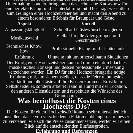
Untermalung, sondern bringt auch das technische Know-how für
eine perfekte Klang- und Lichterfahrung mit. Dies trägt wesentlich
zum Gelingen einer Hochzeitsfeier bei und macht den Abend zu
einem besonderen Erlebnis für Brautpaar und Gäste.
Aspekt
Vorteil
Anpassungsfähigkeit
Schnell auf Gästewünsche reagieren
Vielfalt für alle Altersgruppen und
Musikauswahl
Geschmäcker
Technisches Know-
Professionelle Klang- und Lichttechnik
how
Erfahrung
Umgang mit unvorhersehbaren Situationen
Der Erfolg einer Hochzeitsfeier kann oft durch ein durchdachtes
musikalisches Konzept und dessen professionelle Umsetzung
verzeichnet werden. Ein DJ für eine Hochzeit bringt die nötige
Erfahrung mit, um sicherzustellen, dass die Feier reibungslos
verläuft und alle Gäste auf ihre Kosten kommen. Er ist kein
Selbstdarsteller, sondern arbeitet Hand in Hand mit der Location,
den anderen Dienstleistern und respektiert die Wünsche des
Brautpaares.
Was beeinflusst die Kosten eines
Hochzeits-DJs?
Die Kosten für einen Hochzeits-DJ können sehr unterschiedlich
ausfallen, da sie von verschiedenen Faktoren abhängen. Um besser
zu verstehen, wie sich die Preise zusammensetzen, werfen wir einen
Blick auf die entscheidenden Einflussgrößen.
Erfahrung und Referenzen