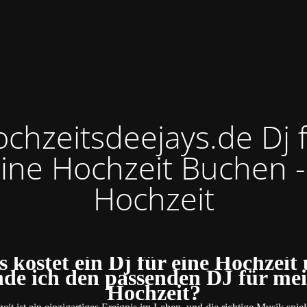
chzeitsdeejays.de Dj 
ine Hochzeit Buchen -
Hochzeit
 kostet ein Dj für eine Hochzeit
nde ich den passenden DJ für me
Hochzeit?