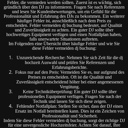
Fehler, die vermieden werden sollten. Zuerst ist es wichtig, sich
gründlich über den DJ zu informieren. Fragen Sie nach Referenzen
und lesen Sie Kundenbewertungen, um ein Gefühl für die
Professionalität und Erfahrung des DJs zu bekommen. Ein weiterer
häufiger Fehler ist, ausschließlich nach dem Preis zu
entscheiden. Fehler vermeiden dj buchung bedeutet, auf Qualität
und Zuverlässigkeit zu achten. Ein guter DJ sollte über
hochwertiges Equipment verfügen und einen Notfallplan haben,
falls unerwartete Situationen auftreten.
Im Folgenden eine Übersicht über häufige Fehler und wie Sie
diese Fehler vermeiden dj buchung:
Unzureichende Recherche: Nehmen Sie sich Zeit für die dj
hochzeit Auswahl und prüfen Sie Referenzen und
Erfahrungsberichte.
Fokus nur auf den Preis: Vermeiden Sie es, nur aufgrund des
Preises zu entscheiden. Oft ist die Qualität und
Zuverlässigkeit entscheidend höher bei einer angemessenen
Vergütung.
Keine Techniküberprüfung: Ein guter DJ sollte über
professionelles Equipment verfügen. Fragen Sie nach der
Technik und lassen Sie sich diese zeigen.
Fehlender Notfallplan: Stellen Sie sicher, dass der DJ einen
Ersatz im Notfall bereitstellen kann. Dies ist ein Zeichen von
Professionalität und Sicherheit.
Indem Sie diese Fehler vermeiden dj buchung, sorgt der richtige DJ
für eine unvergessliche Hochzeitsfeier. Achten Sie darauf, Ihre