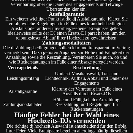
Vereinbarung über die Dauer des Engagements und etwaige
Überstunden klar ein.
Ausfallgarantie
Ein weiterer wichtiger Punkt ist die dj Ausfallgarantie. Klären Sie
vorab, welche Regelungen im Falle eines krankheitsbedingten
Ausfalls oder anderer unvorhergesehener Ereignisse gelten.
Idealerweise sollte der DJ einen Ersatz-DJ parat haben, um den
reibungslosen Ablauf Ihrer Hochzeit zu gewährleisten.
Zahlungsmodalitäten
Die dj Zahlungsbedingungen sollten klar und transparent im Vertrag
vermerkt sein. Dazu gehören Angaben zur Höhe und Fälligkeit der
Anzahlung sowie die Restzahlung. Vereinbaren Sie auch, ob und
wie Rückerstattungen im Falle einer Absage geregelt werden.
Vertragsdetails
Beschreibung
Umfasst Musikauswahl, Ton- und
Leistungsumfang
Lichttechnik, Aufbau, Abbau und Dauer des
Engagements
Klärung der Vertretung im Falle eines
Ausfallgarantie
Ausfalls durch Ersatz-DJs
Höhe und Fälligkeit der Anzahlung,
Zahlungsmodalitäten
Restzahlung, und Regelungen für
Rückerstattungen
Häufige Fehler bei der Wahl eines
Hochzeits-DJs vermeiden
Die richtige dj hochzeit Auswahl ist entscheidend für den Erfolg
Ihrer Feier. Viele Brautpaare begehen allerdings häufig dieselben