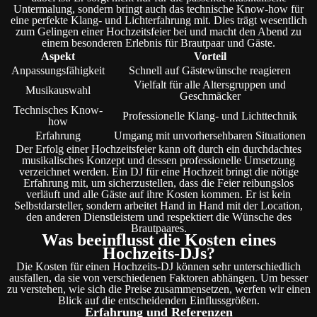
Untermalung, sondern bringt auch das technische Know-how für
eine perfekte Klang- und Lichterfahrung mit. Dies trägt wesentlich
zum Gelingen einer Hochzeitsfeier bei und macht den Abend zu
einem besonderen Erlebnis für Brautpaar und Gäste.
Aspekt
Vorteil
Anpassungsfähigkeit
Schnell auf Gästewünsche reagieren
Vielfalt für alle Altersgruppen und
Musikauswahl
Geschmäcker
Technisches Know-
Professionelle Klang- und Lichttechnik
how
Erfahrung
Umgang mit unvorhersehbaren Situationen
Der Erfolg einer Hochzeitsfeier kann oft durch ein durchdachtes
musikalisches Konzept und dessen professionelle Umsetzung
verzeichnet werden. Ein DJ für eine Hochzeit bringt die nötige
Erfahrung mit, um sicherzustellen, dass die Feier reibungslos
verläuft und alle Gäste auf ihre Kosten kommen. Er ist kein
Selbstdarsteller, sondern arbeitet Hand in Hand mit der Location,
den anderen Dienstleistern und respektiert die Wünsche des
Brautpaares.
Was beeinflusst die Kosten eines
Hochzeits-DJs?
Die Kosten für einen Hochzeits-DJ können sehr unterschiedlich
ausfallen, da sie von verschiedenen Faktoren abhängen. Um besser
zu verstehen, wie sich die Preise zusammensetzen, werfen wir einen
Blick auf die entscheidenden Einflussgrößen.
Erfahrung und Referenzen