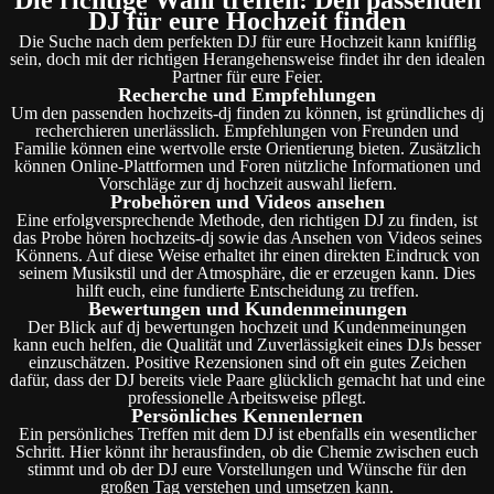
DJ für eure Hochzeit finden
Die Suche nach dem perfekten DJ für eure Hochzeit kann knifflig
sein, doch mit der richtigen Herangehensweise findet ihr den idealen
Partner für eure Feier.
Recherche und Empfehlungen
Um den passenden hochzeits-dj finden zu können, ist gründliches dj
recherchieren unerlässlich. Empfehlungen von Freunden und
Familie können eine wertvolle erste Orientierung bieten. Zusätzlich
können Online-Plattformen und Foren nützliche Informationen und
Vorschläge zur dj hochzeit auswahl liefern.
Probehören und Videos ansehen
Eine erfolgversprechende Methode, den richtigen DJ zu finden, ist
das Probe hören hochzeits-dj sowie das Ansehen von Videos seines
Könnens. Auf diese Weise erhaltet ihr einen direkten Eindruck von
seinem Musikstil und der Atmosphäre, die er erzeugen kann. Dies
hilft euch, eine fundierte Entscheidung zu treffen.
Bewertungen und Kundenmeinungen
Der Blick auf dj bewertungen hochzeit und Kundenmeinungen
kann euch helfen, die Qualität und Zuverlässigkeit eines DJs besser
einzuschätzen. Positive Rezensionen sind oft ein gutes Zeichen
dafür, dass der DJ bereits viele Paare glücklich gemacht hat und eine
professionelle Arbeitsweise pflegt.
Persönliches Kennenlernen
Ein persönliches Treffen mit dem DJ ist ebenfalls ein wesentlicher
Schritt. Hier könnt ihr herausfinden, ob die Chemie zwischen euch
stimmt und ob der DJ eure Vorstellungen und Wünsche für den
großen Tag verstehen und umsetzen kann.