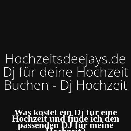
Hochzeitsdeejays.de
Dj für deine Hochzeit
Buchen - Dj Hochzeit
Was kostet ein Dj für eine
Hochzeit und finde ich den
passenden DJ für meine